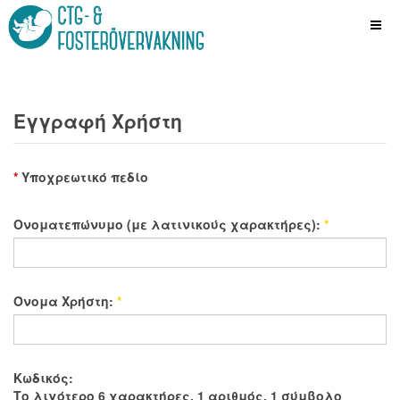
Εγγραφή Χρήστη
*
Υποχρεωτικό πεδίο
Ονοματεπώνυμο (με λατινικούς χαρακτήρες):
*
Όνομα Χρήστη:
*
Κωδικός:
Το λιγότερο 6 χαρακτήρες, 1 αριθμός, 1 σύμβολο